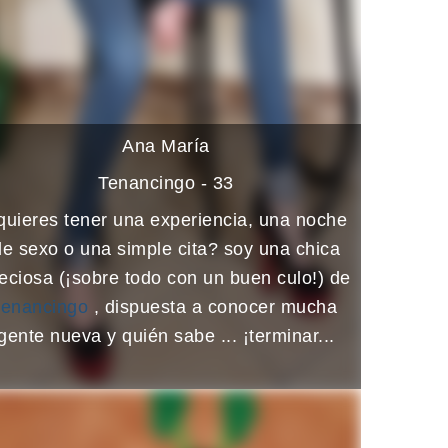
Ana María
Tenancingo - 33
quieres tener una experiencia, una noche
de sexo o una simple cita? soy una chica
eciosa (¡sobre todo con un buen culo!) de
tenancingo
, dispuesta a conocer mucha
gente nueva y quién sabe ... ¡terminar...