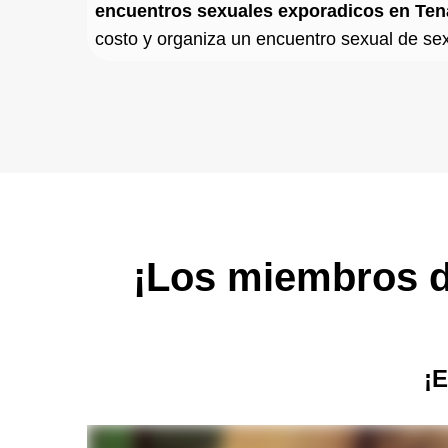
encuentros sexuales exporadicos en Te
costo y organiza un encuentro sexual de se
¡Los miembros d
¡E