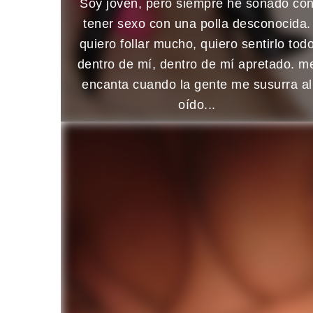
Soy joven, pero siempre he soñado co
tener sexo con una polla desconocida.
quiero follar mucho, quiero sentirlo tod
dentro de mí, dentro de mí apretado. m
encanta cuando la gente me susurra al
oído...