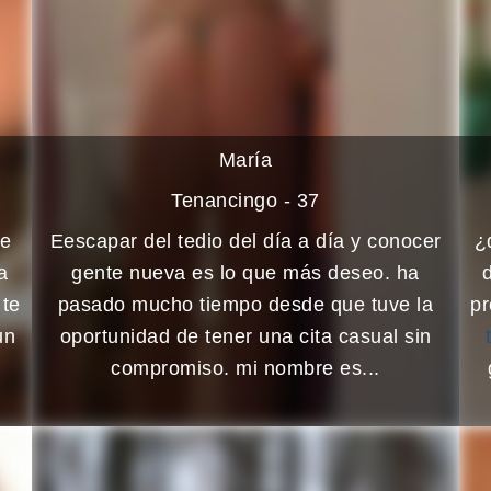
María
Tenancingo - 37
he
Eescapar del tedio del día a día y conocer
¿
a
gente nueva es lo que más deseo. ha
 te
pasado mucho tiempo desde que tuve la
pr
un
oportunidad de tener una cita casual sin
compromiso. mi nombre es...