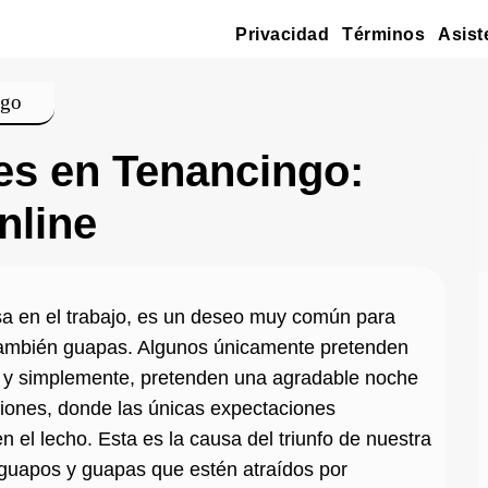
Privacidad
Términos
Asist
ngo
es en Tenancingo:
nline
sa en el trabajo, es un deseo muy común para
también guapas. Algunos únicamente pretenden
, y simplemente, pretenden una agradable noche
aciones, donde las únicas expectaciones
el lecho. Esta es la causa del triunfo de nuestra
 guapos y guapas que estén atraídos por