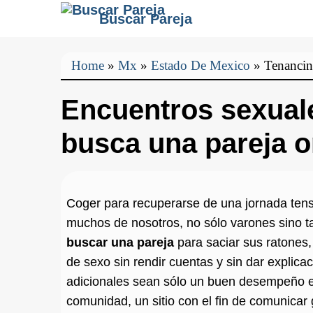
Buscar Pareja
Home
»
Mx
»
Estado De Mexico
»
Tenanci
Encuentros sexual
busca una pareja o
Coger para recuperarse de una jornada ten
muchos de nosotros, no sólo varones sino 
buscar una pareja
para saciar sus ratones
de sexo sin rendir cuentas y sin dar explic
adicionales sean sólo un buen desempeño en 
comunidad, un sitio con el fin de comunicar