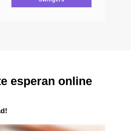
e esperan online
ad!