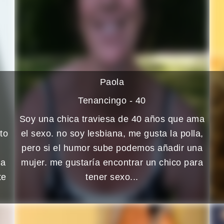
Paola
Tenancingo - 40
Soy una chica traviesa de 40 años que ama
to
el sexo. no soy lesbiana, me gusta la polla,
pero si el humor sube podemos añadir una
da
mujer. me gustaría encontrar un chico para
te
tener sexo...