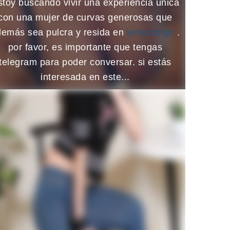
stoy buscando vivir una experiencia única
con una mujer de curvas generosas que
emás sea pulcra y resida en
tenancingo
.
por favor, es importante que tengas
telegram para poder conversar. si estás
interesada en este...