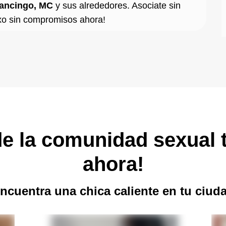
nancingo, MC
y sus alrededores. Asociate sin
xo sin compromisos ahora!
e la comunidad sexual t
ahora!
ncuentra una chica caliente en tu ciud