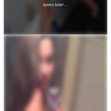
quiero todo! ...