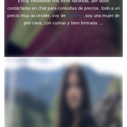
Estoy vendiendo mis fotos favoritas, por favor
contáctame en chat para consultas de precios. todo a un
precio muy accesible, soy de
ozumba
.soy una mujer de
piel clara, con curvas y bien formada. ...