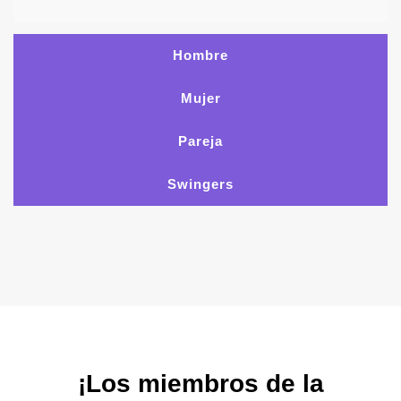
Hombre
Mujer
Pareja
Swingers
¡Los miembros de la